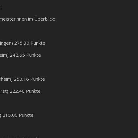
!
meisterinnen im Überblick:
lingen) 275,30 Punkte
eim) 242,65 Punkte
sheim) 250,16 Punkte
rst) 222,40 Punkte
) 215,00 Punkte