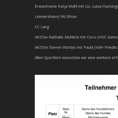
Erwachsene Katja Wahl mit Liv, Luisa Hunsinge
Leimersheim) 96,99sec
CC Lang
AK35w Nathalie Mühleck mit Cisco (HSC Gams
AK35m Steven Worbis mit Paula (VdH Friedirc
Allen Sportlern wünschen wir eine weitere erf