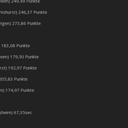
sheim) 249,49 Punkte
mshurst) 246,37 Punkte
lingen) 273,86 Punkte
) 183,08 Punkte
heim) 179,50 Punkte
rst) 192,97 Punkte
 205,83 Punkte
m) 174,97 Punkte
rsheim) 67,35sec