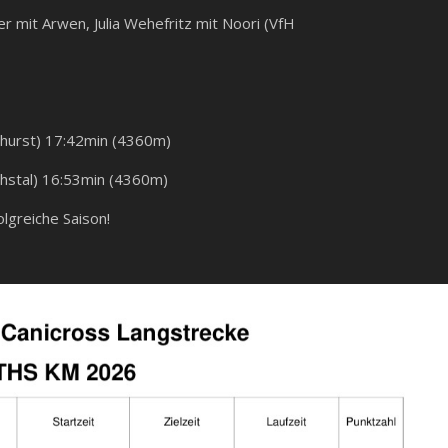
r mit Arwen, Julia Wehefritz mit Noori (VfH
hurst) 17:42min (4360m)
hstal) 16:53min (4360m)
olgreiche Saison!