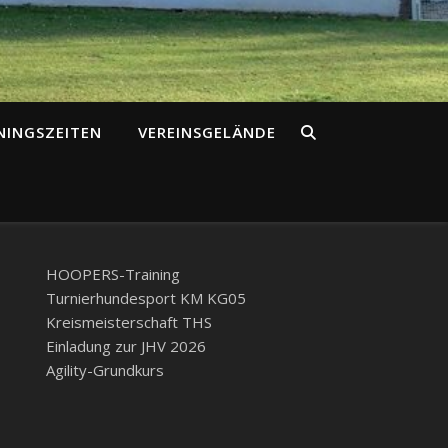
NINGSZEITEN
VEREINSGELÄNDE
HOOPERS-Training
Turnierhundesport KM KG05
Kreismeisterschaft THS
Einladung zur JHV 2026
Agility-Grundkurs