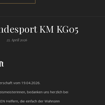
ndesport KM KG05
25. April 2026
ft
terschaft vom 19.04.2026.
eismeisterinnen, bedanken uns herzlich bei
LEN Helfern, die einfach der Wahnsinn