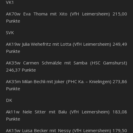
VK1
AK70w Eva Thoma mit Xito (VfH Leimersheim) 215,00
Punkte
SVK
AK19w Julia Wehefritz mit Lotta (VfH Leimersheim) 249,49
Punkte
AK35w Carmen Schmälzle mit Samba (HSC Gamshurst)
246,37 Punkte
AK35m Milan Bechli mit Joker (PHC Ka. – Knielingen) 273,86
Punkte
DK
Ak11w Nele Sitter mit Balu (VfH Leimersheim) 183,08
Punkte
AK15w Luisa Becker mit Nessy (VfH Leimersheim) 179,50