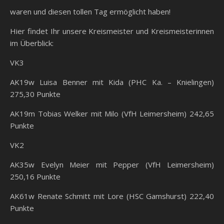
waren und diesen tollen Tag ermöglicht haben!
Hier findet Ihr unsere Kreismeister und Kreismeisterinnen
im Überblick:
VK3
AK19w Luisa Benner mit Kida (PHC Ka. – Knielingen)
275,30 Punkte
AK19m Tobias Welker mit Milo (VfH Leimersheim) 242,65
Punkte
VK2
AK35w Evelyn Meier mit Pepper (VfH Leimersheim)
250,16 Punkte
AK61w Renate Schmitt mit Lore (HSC Gamshurst) 222,40
Punkte