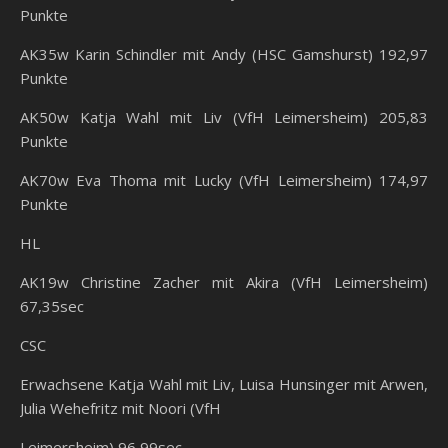
Punkte
AK35w Karin Schindler mit Andy (HSC Gamshurst) 192,97
Punkte
AK50w Katja Wahl mit Liv (VfH Leimersheim) 205,83
Punkte
AK70w Eva Thoma mit Lucky (VfH Leimersheim) 174,97
Punkte
HL
AK19w Christine Zacher mit Akira (VfH Leimersheim)
67,35sec
CSC
Erwachsene Katja Wahl mit Liv, Luisa Hunsinger mit Arwen,
Julia Wehefritz mit Noori (VfH
Leimersheim) 96,99sec