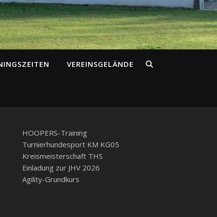
NINGSZEITEN
VEREINSGELÄNDE
HOOPERS-Training
Turnierhundesport KM KG05
Kreismeisterschaft THS
Einladung zur JHV 2026
Agility-Grundkurs