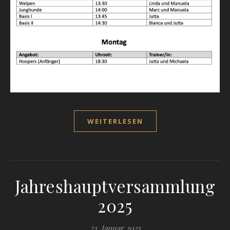
WEITERLESEN
Jahreshauptversammlung
2025
23. Januar 2025