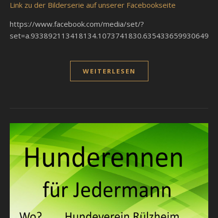
Link zu der Bilderserie auf unserer Facebookseite
https://www.facebook.com/media/set/?
set=a.933892113418134.1073741830.635433659930649&t
WEITERLESEN