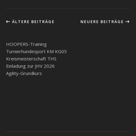
ÄLTERE BEITRÄGE
NEUERE BEITRÄGE
HOOPERS-Training
Turnierhundesport KM KG05
Kreismeisterschaft THS
Einladung zur JHV 2026
Agility-Grundkurs