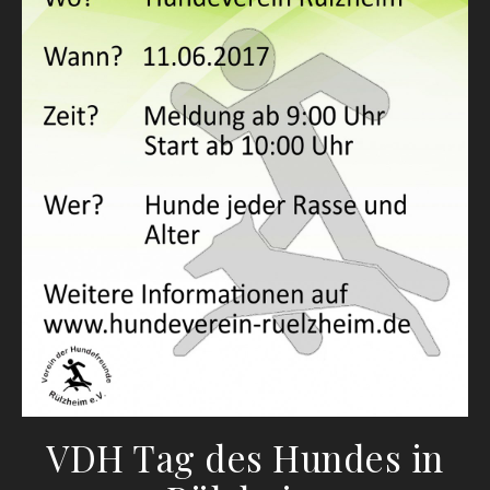
VDH Tag des Hundes in